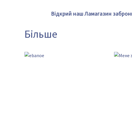
Відкрий наш Ламагазин заброн
Більше