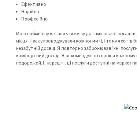
Ефективно
Надійно
Професійно
Мою найменшу катали у візочку до самісінької посадки, 
місця. Нас супроводжували кожної миті, і тому я хотів
незабутній досвід. Я повторно забронював їхні послуг
комфортний досвід. Я рекомендую ці сервіси кожному 
подорожей. І, нарешті, ці послуги доступні на маркетпл