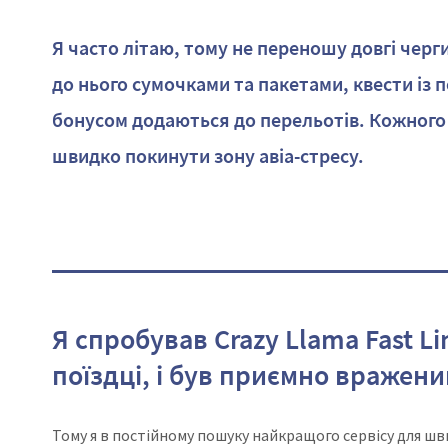
Я часто літаю, тому не переношу довгі черг
до нього сумочками та пакетами, квести із 
бонусом додаються до перельотів. Кожного
швидко покинути зону авіа-стресу.
Я спробував Crazy Llama Fast Li
поїздці, і був приємно вражени
Тому я в постійному пошуку найкращого сервісу для ш