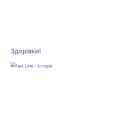
Здорівки!