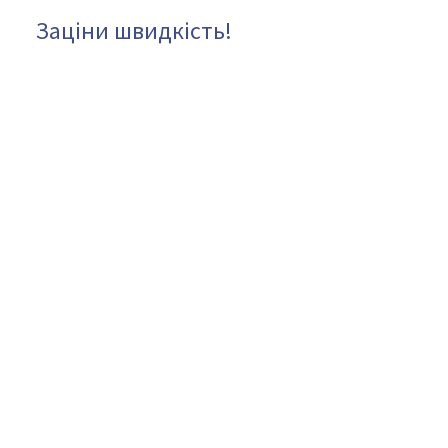
Заціни швидкість!