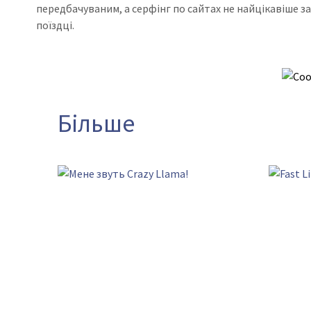
передбачуваним, а серфінг по сайтах не найцікавіше з
поїздці.
Більше