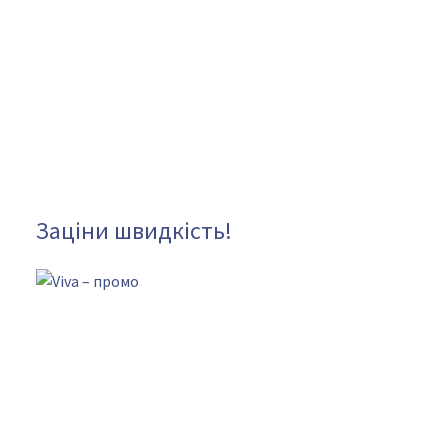
Заціни швидкість!