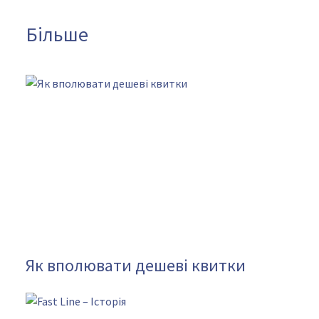
Більше
Як вполювати дешеві квитки