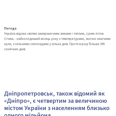
Погода
Україна відома своїми замерзаючими зимами і теплим, сухим літом.
Січень - найхолодніший місяць року з температурами, значно нижчими
нуля, з сильними снігопадами у кілька днів. Проте в році більше 290
сонячних днів.
Дніпропетровськ, також відомий як
«Дніпро», є четвертим за величиною
містом України з населенням близько
одного мільйона.