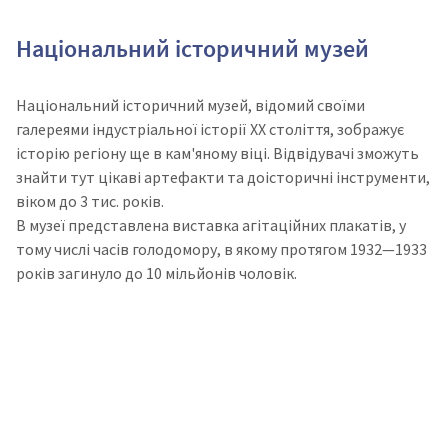
Національний історичний музей
Національний історичний музей, відомий своїми
галереями індустріальної історії ХХ століття, зображує
історію регіону ще в кам'яному віці. Відвідувачі зможуть
знайти тут цікаві артефакти та доісторичні інструменти,
віком до 3 тис. років.
В музеї представлена виставка агітаційних плакатів, у
тому числі часів голодомору, в якому протягом 1932—1933
років загинуло до 10 мільйонів чоловік.