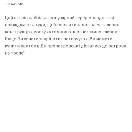
та каяків.
Цей острів найбільш популярний серед молодят, які
приїжджають туди, щоб повісити замок на металевих
конструкціях мосту як символ їхньої незламної любові.
Якщо Ви хочете закріпити свої почуття, Ви можете
купити квиток в Дніпропетровськ і дістатися до острова
на тролеї.