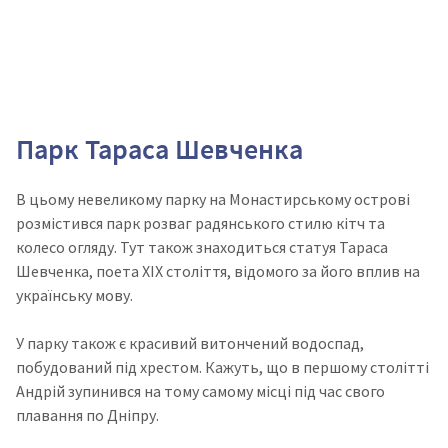
Парк Тараса Шевченка
В цьому невеликому парку на Монастирському острові
розмістився парк розваг радянського стилю кітч та
колесо огляду. Тут також знаходиться статуя Тараса
Шевченка, поета ХІХ століття, відомого за його вплив на
українську мову.
У парку також є красивий витончений водоспад,
побудований під хрестом. Кажуть, що в першому столітті
Андрій зупинився на тому самому місці під час свого
плавання по Дніпру.