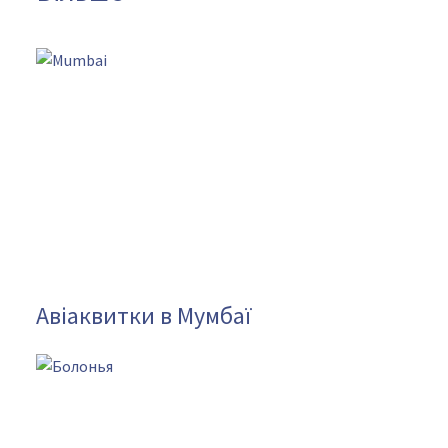
Авіаквитки в Мумбаї