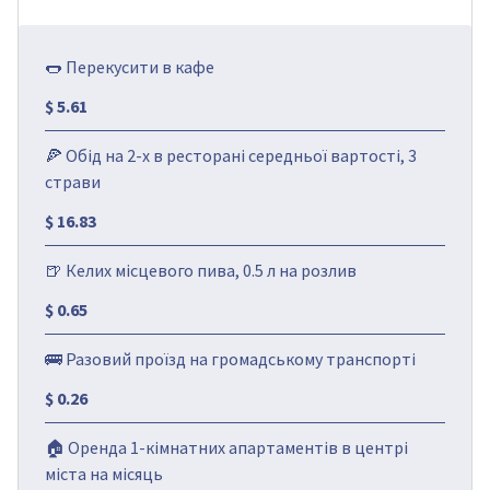
🌭 Перекусити в кафе
$ 5.61
🍕 Обід на 2-х в ресторані середньої вартості, 3
страви
$ 16.83
🍺 Келих місцевого пива, 0.5 л на розлив
$ 0.65
🚌 Разовий проїзд на громадському транспорті
$ 0.26
🏠 Оренда 1-кімнатних апартаментів в центрі
міста на місяць