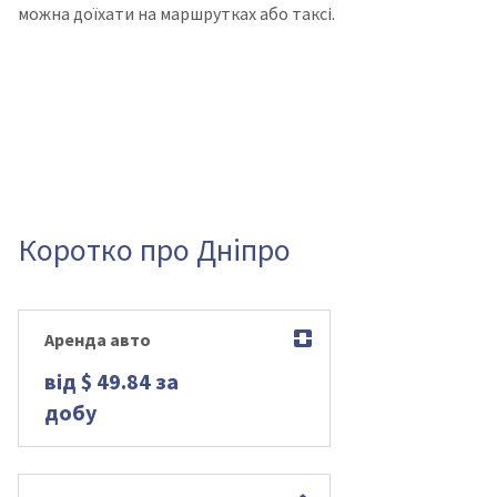
можна доїхати на маршрутках або таксі.
Коротко про Дніпро
Аренда авто
від $ 49.84 за
добу