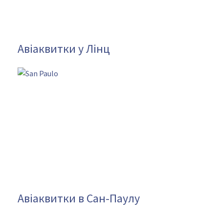
Авіаквитки у Лінц
Авіаквитки в Сан-Паулу