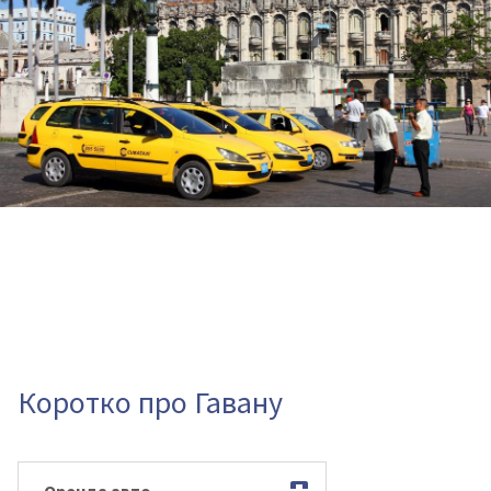
Коротко про Гавану