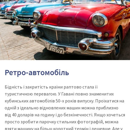
Ретро-автомобіль
Бідність і закритість країни раптово стала її
туристичною перевагою. У Гавані повно знаменитих
кубинських автомобілів 50-х років випуску. Проїхатися на
одній з ідеально відновлених машин можна приблизно
від 40 доларів на годину і до безкінечності. Якщо хочеться
просто зробити парочку стильних фотографій, можна
взяти машину на більш короткий термін і дешевше. Але у