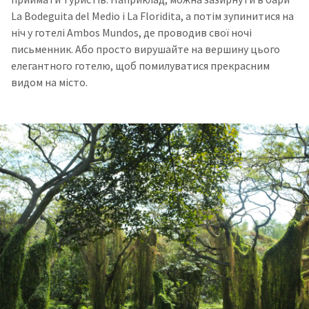
La Bodeguita del Medio і La Floridita, а потім зупинитися на
ніч у готелі Ambos Mundos, де проводив свої ночі
письменник. Або просто вирушайте на вершину цього
елегантного готелю, щоб помилуватися прекрасним
видом на місто.