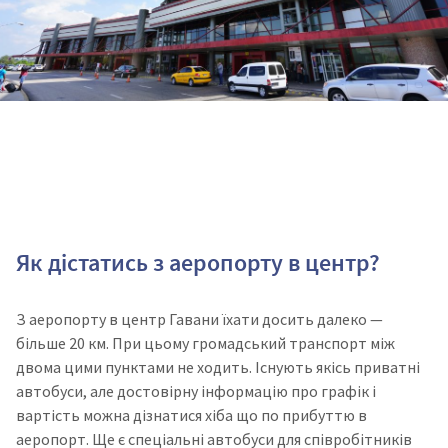
Як дістатись з аеропорту в центр?
З аеропорту в центр Гавани їхати досить далеко —
більше 20 км. При цьому громадський транспорт між
двома цими пунктами не ходить. Існують якісь приватні
автобуси, але достовірну інформацію про графік і
вартість можна дізнатися хіба що по прибуттю в
аеропорт. Ще є спеціальні автобуси для співробітників