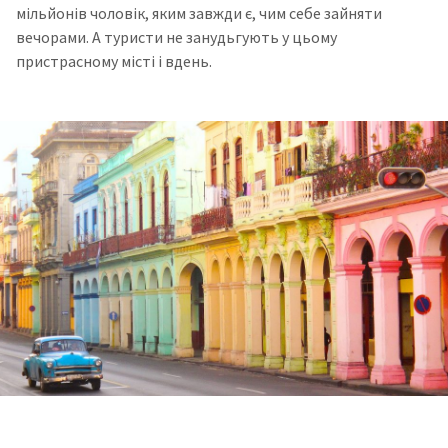
мільйонів чоловік, яким завжди є, чим себе зайняти
вечорами. А туристи не занудьгують у цьому
пристрасному місті і вдень.