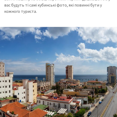
вас будуть ті самі кубинські фото, які повинні бути у
кожного туриста.