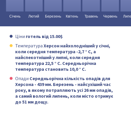
Ціни
готель від 15.00$
Температура
Херсон найхолодніший у січні,
коли середня температура -2,7 ° C, а
найспекотніший у липні, коли середня
температура 22,5 ° C. Середньорічна
температура становить 10,0 ° C.
Опади
Середньорічна кількість опадів для
Херсона - 439 мм. Березень - найсухіший час
року, в якому потрапляють усі 26 мм опадів,
а самий вологий липень, коли місто отримує
до 51 мм дощу.