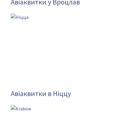
Авіаквитки у Вроцлав
Авіаквитки в Ніццу