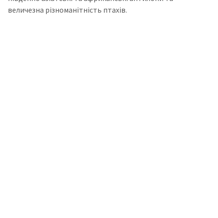
величезна різноманітність птахів.