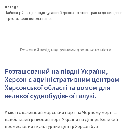
Погода
Найкращий час для відвідування Херсона - з кінця травня до середини
вересня, коли погода тепла.
Рожевий захід над руїнами древнього міста
Розташований на півдні України,
Херсон є адміністративним центром
Херсонської області та домом для
великої суднобудівної галузі.
У місті є важливий морський порт на Чорному морі та
найбільший річковий порт України на Дніпрі.
Великий
промисловий і культурний центр Херсон був