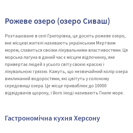
Рожеве озеро (озеро Сиваш)
Розташоване в селі Григорівка, це досить рожеве озеро,
яке місцеві жителі називають українським Мертвим
морем, славиться своїми лікувальними властивостями. Ця
морська лагуна в даний час є місцем відпочинку, яке
привертає людей з усього світу своєю красою і
лікувальною гряззю.
Кажуть, що незвичайний колір озера
викликаний водоростями, які цвітуть у солоному
середовищі озера. Це місце приваблює до 10000
відвідувачів щороку, і його іноді називають Гниле море.
Гастрономічна кухня Херсону