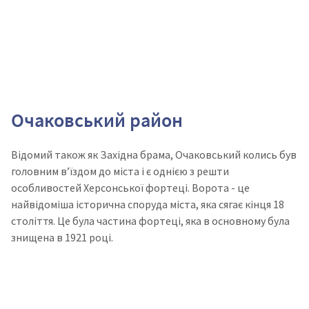
Очаковський район
Відомий також як Західна брама, Очаковський колись був
головним в’їздом до міста і є однією з решти
особливостей Херсонської фортеці. Ворота - це
найвідоміша історична споруда міста, яка сягає кінця 18
століття. Це була частина фортеці, яка в основному була
знищена в 1921 році.