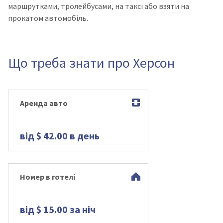
маршрутками, тролейбусами, на таксі або взяти на
прокатом автомобіль.
Що треба знати про Херсон
Аренда авто
від $ 42.00 в день
Номер в готелі
від $ 15.00 за ніч