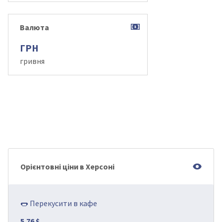
Валюта
ГРН
гривня
Орієнтовні ціни в Херсоні
🌭 Перекусити в кафе
5.76 $