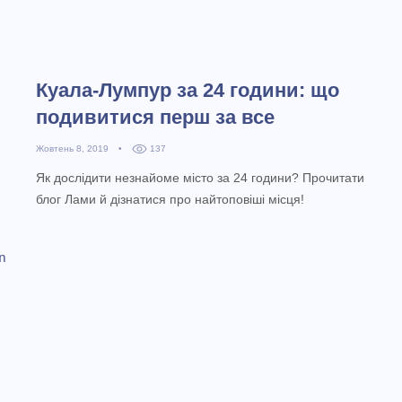
Куала-Лумпур за 24 години: що
подивитися перш за все
Жовтень 8, 2019
•
137
Як дослідити незнайоме місто за 24 години? Прочитати
блог Лами й дізнатися про найтоповіші місця!