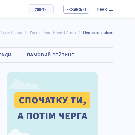
Увійти
Українська
Меню
 Crazy Llama
Тревел блог Крейзі Лами
Непопсові місця
РАДИ
ЛАМОВИЙ РЕЙТИНГ