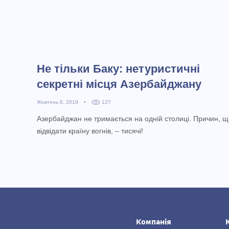
Не тільки Баку: нетуристичні
секретні місця Азербайджану
Жовтень 8, 2019
•
127
Азербайджан не тримається на одній столиці. Причин, 
відвідати країну вогнів, – тисячі!
Компанія