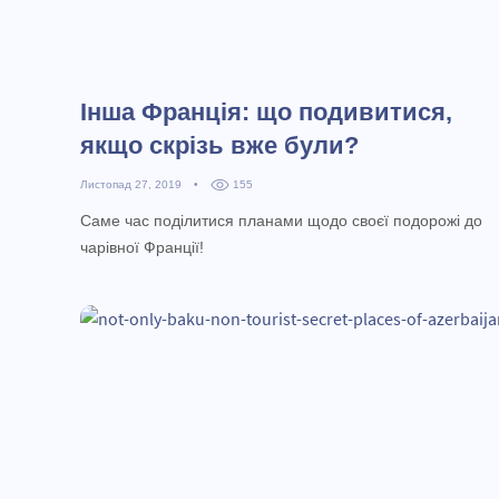
Інша Франція: що подивитися,
якщо скрізь вже були?
Листопад 27, 2019
•
155
Саме час поділитися планами щодо своєї подорожі до
чарівної Франції!