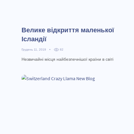
Велике відкриття маленької
Ісландії
Грудень 11, 2019
•
82
Незвичайні місця найбезпечнішої країни в світі