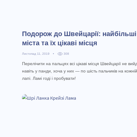
Подорож до Швейцарії: найбільші
міста та їх цікаві місця
Листопад 11, 2019
•
308
Перелічити на пальцях всі цікаві місця Швейцарії не вий
навіть у панди, хоча у них — по шість пальчиків на кожні
лапі. Ламі годі і пробувати!