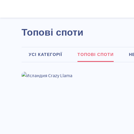
Топові споти
УСІ КАТЕГОРІЇ
ТОПОВІ СПОТИ
Н