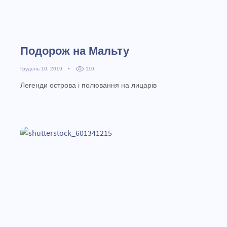
Подорож на Мальту
Грудень 10, 2019
•
110
Легенди острова і полювання на лицарів