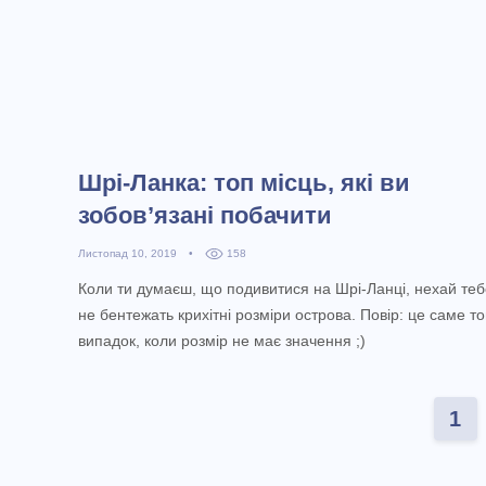
Шрі-Ланка: топ місць, які ви
зобов’язані побачити
Листопад 10, 2019
•
158
Коли ти думаєш, що подивитися на Шрі-Ланці, нехай теб
не бентежать крихітні розміри острова. Повір: це саме т
випадок, коли розмір не має значення ;)
1