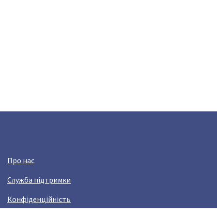
Про нас
Служба підтримки
Конфіденційність