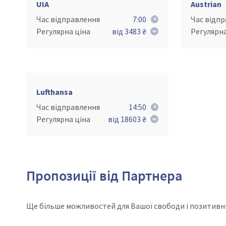
UIA
Austrian
Час відправлення
7:00
Час відп
Регулярна ціна
від 3483 ₴
Регулярна
Lufthansa
Час відправлення
14:50
Регулярна ціна
від 18603 ₴
Пропозиції від Партнера
Ще більше можливостей для Вашої свободи і позитивн