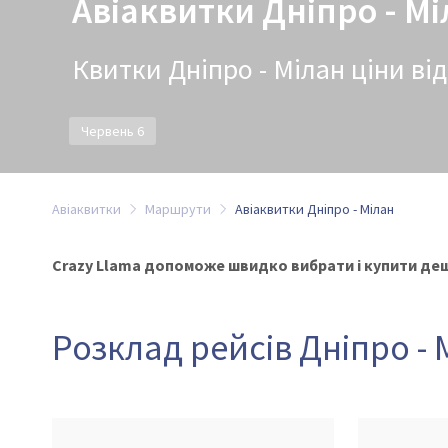
Авіаквитки Дніпро - М
Квитки Дніпро - Мілан ціни від
Червень 6
Авіаквитки
Маршрути
Авіаквитки Дніпро - Мілан
Crazy Llama допоможе швидко вибрати і купити деше
Розклад рейсів Дніпро - 