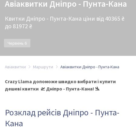
Авіаквитки Дніпро - Пунта-Кана
Квитки Дніпро - Пунта-Кана ціни від 40365 ₴
до 81972 ₴
Червень 6
Авіаквитки
Маршрути
Авіаквитки Дніпро - Пунта-Кана
Crazy Llama допоможе швидко вибрати і купити
дешеві квитки 🛫 Дніпро - Пунта-Кана! 🛬
Розклад рейсів Дніпро - Пунта-
Кана