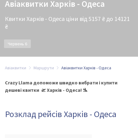
Авіаквитки Харків - Одеса
Квитки Харків - Одеса ціни від 5157 ₴ до 14121
₴
Червень 6
Авіаквитки
Маршрути
Авіаквитки Харків - Одеса
Crazy Llama допоможе швидко вибрати і купити
дешеві квитки 🛫 Харків - Одеса! 🛬
Розклад рейсів Харків - Одеса