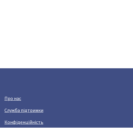
Про нас
Служба підтримки
Конфіденційність