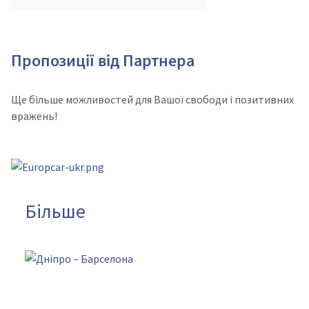
Пропозиції від Партнера
Ще більше можливостей для Вашої свободи і позитивних
вражень!
Більше