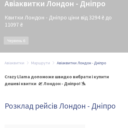
Авіаквитки Лондон - Дніпро
Квитки Лондон - Дніпро ціни від 3294 ₴ до
11097 ₴
Червень 6
Авіаквитки
Маршрути
Авіаквитки Лондон - Дніпро
Crazy Llama допоможе швидко вибрати і купити
дешеві квитки 🛫 Лондон - Дніпро! 🛬
Розклад рейсів Лондон - Дніпро