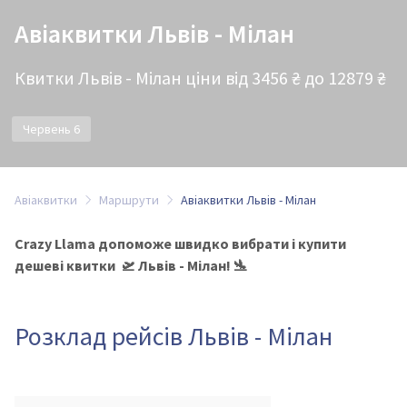
Авіаквитки Львів - Мілан
Квитки Львів - Мілан ціни від 3456 ₴ до 12879 ₴
Червень 6
Авіаквитки
Маршрути
Авіаквитки Львів - Мілан
Crazy Llama допоможе швидко вибрати і купити
дешеві квитки 🛫 Львів - Мілан! 🛬
Розклад рейсів Львів - Мілан