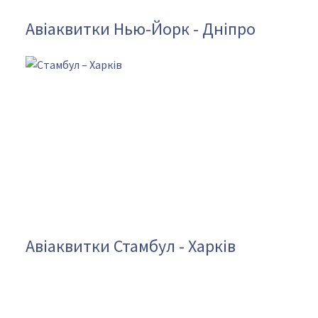
Авіаквитки Нью-Йорк - Дніпро
Авіаквитки Стамбул - Харків