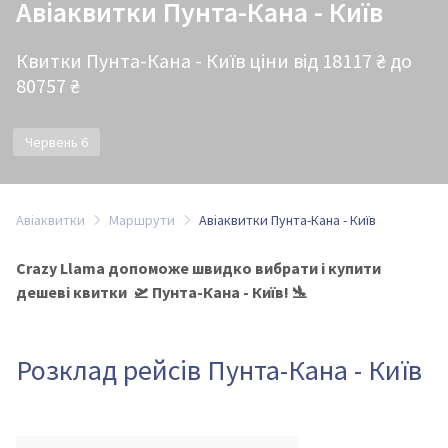
Авіаквитки Пунта-Кана - Київ
Квитки Пунта-Кана - Київ ціни від 18117 ₴ до
80757 ₴
Червень 6
Авіаквитки
Маршрути
Авіаквитки Пунта-Кана - Київ
Crazy Llama допоможе швидко вибрати і купити
дешеві квитки 🛫 Пунта-Кана - Київ! 🛬
Розклад рейсів Пунта-Кана - Київ