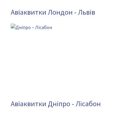
Авіаквитки Лондон - Львів
Авіаквитки Дніпро - Лісабон