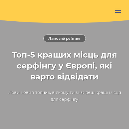
Ламовий рейтинг
Топ-5 кращих місць для
серфінгу у Європі, які
варто відвідати
Лови новий топчик, в якому ти знайдеш кращі місця
для серфінгу