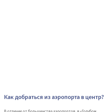
Как добраться из аэропорта в центр?​
В отличие от большинства аэропортов, в «Голубом