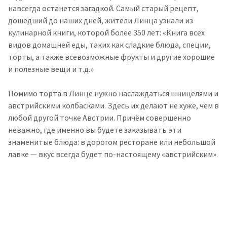
навсегда останется загадкой. Самый старый рецепт,
дошедший до наших дней, жители Линца узнали из
кулинарной книги, которой более 350 лет: «Книга всех
видов домашней еды, таких как сладкие блюда, специи,
торты, а также всевозможные фрукты и другие хорошие
и полезные вещи и т.д.»
Помимо торта в Линце нужно наслаждаться шницелями и
австрийскими колбасками. Здесь их делают не хуже, чем в
любой другой точке Австрии. Причём совершенно
неважно, где именно вы будете заказывать эти
знаменитые блюда: в дорогом ресторане или небольшой
лавке — вкус всегда будет по-настоящему «австрийским».