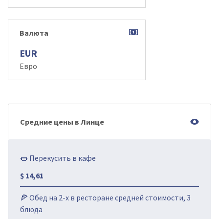
Валюта
EUR
Евро
Средние цены в Линце
🌭 Перекусить в кафе
$ 14,61
🍕 Обед на 2-х в ресторане средней стоимости, 3
блюда