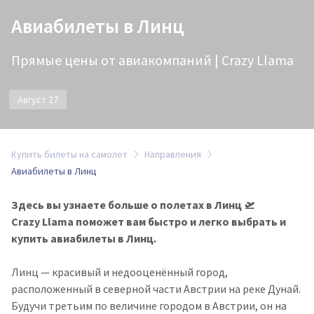
Авиабилеты в Линц
Прямые цены от авиакомпаний | Crazy Llama
Август 27
Купить билеты на самолет
Направления
Авиабилеты в Линц
Здесь вы узнаете больше о полетах в Линц 🛫
Crazy Llama поможет вам быстро и легко выбрать и
купить авиабилеты в Линц.
Линц — красивый и недооценённый город,
расположенный в северной части Австрии на реке Дунай.
Будучи третьим по величине городом в Австрии, он на