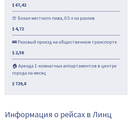
$ 67,42
🍺 Бокал местного пива, 0.5 л на разлив
$ 4,72
🚌 Разовый проезд на общественном транспорте
$ 2,58
🏠 Аренда 1-комнатных аппартаментов в центре
города на месяц
$ 729,8
Информация о рейсах в Линц