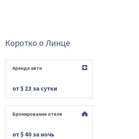
Коротко о Линце
Аренда авто
от $ 23 за сутки
Бронирование отеля
от $ 40 за ночь