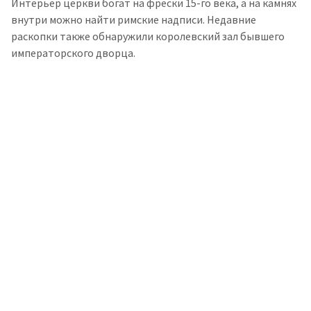
Интерьер церкви богат на фрески 15-го века, а на камнях
внутри можно найти римские надписи. Недавние
раскопки также обнаружили королевский зал бывшего
императорского дворца.