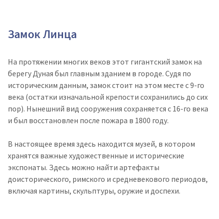
Замок Линца
На протяжении многих веков этот гигантский замок на
берегу Дуная был главным зданием в городе. Судя по
историческим данным, замок стоит на этом месте с 9-го
века (остатки изначальной крепости сохранились до сих
пор). Нынешний вид сооружения сохраняется с 16-го века
и был восстановлен после пожара в 1800 году.
В настоящее время здесь находится музей, в котором
хранятся важные художественные и исторические
экспонаты. Здесь можно найти артефакты
доисторического, римского и средневекового периодов,
включая картины, скульптуры, оружие и доспехи.