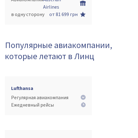
Airlines
в одну сторону
от 81 699 грн
Популярные авиакомпании,
которые летают в Линц
Lufthansa
Регулярная авиакомпания
Ежедневный рейсы