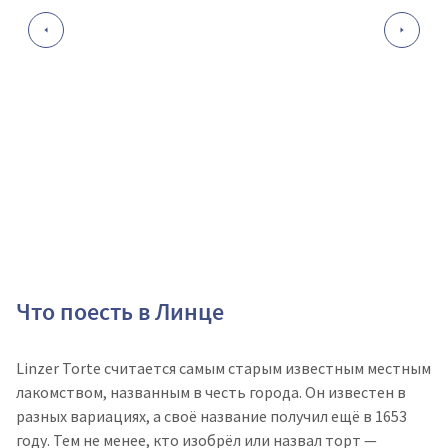
Что поесть в Линце
Linzer Torte считается самым старым известным местным
лакомством, названным в честь города. Он известен в
разных вариациях, а своё название получил ещё в 1653
году. Тем не менее, кто изобрёл или назвал торт —