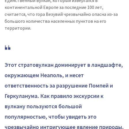
Единственный вулкан, который извергался в
континентальной Европе за последние 100 лет,
считается, что гора Везувий чрезвычайно опасна из-за
большого количества населенных пунктов на его
территории.
Этот стратовулкан доминирует в ландшафте,
окружающем Неаполь, и несет
ответственность за разрушение Помпей и
Геркуланума. Как правило экскурсии к
вулкану пользуются большой
популярностью, чтобы увидеть это
чрезвычайно интригующее явление природы.