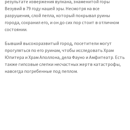
результате извержения вулкана, знаменитой горы
Везувий в 79 году нашей эры. Несмотря на все
разрушения, слой пепла, который покрывал руины
города, сохранил его, и он до сих пор стоит в отличном
состоянии.
Бывший высокоразвитый город, посетители могут
прогуляться по его руинам, чтобы исследовать Храм
Юпитера и Храм Аполлона, дела Фауно и Амфитеатр. Есть
также гипсовые слепки несчастных жертв катастрофы,
навсегда погребенные под пеплом.