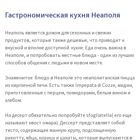
Гастрономическая кухня Неаполя
Неаполь является домом для сезонных и свежих
продуктов, которые также дешевые, что приводит к
вкусной и вполне доступной кухне. Еда очень важна в
Неаполе, и попробовать местные блюда - один из лучших
способов общения с людьми в новом месте.
Знаменитое блюдо в Неаполе это неаполитанская пицца
из кирпичной печи. Есть также Impepata di Cozze, мидии,
приготовленные с перцем, помидорами, белым вином и
хлебом.
На десерт обязательно попробуйте sfogliatella( его еще
называют хвост омара). Дессерт представляет собой
тесто, содержащее манную крупу, подслащенную
рикотту, яйца, корицу и цукаты, которые выпускаются в