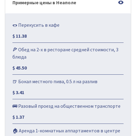
Примерные цены в Неаполе
🌭 Перекусить в кафе
$ 11.38
🍕 Обед на 2-х в ресторане средней стоимости, 3
блюда
$ 45.50
🍺 Бокал местного пива, 0.5 л на разлив
$ 3.41
🚌 Разовый проезд на общественном транспорте
$ 1.37
🏠 Аренда 1-комнатных аппартаментов в центре