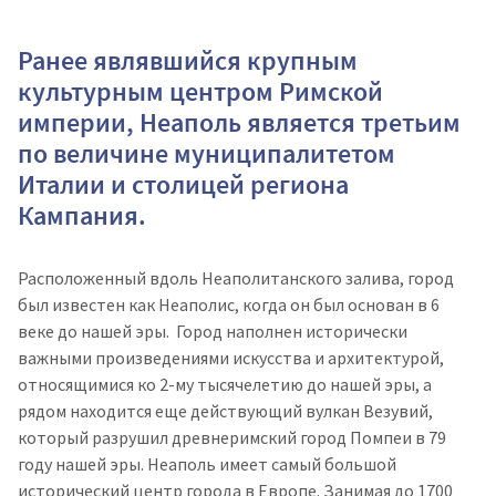
Ранее являвшийся крупным
культурным центром Римской
империи, Неаполь является третьим
по величине муниципалитетом
Италии и столицей региона
Кампания.
Расположенный вдоль Неаполитанского залива, город
был известен как Неаполис, когда он был основан в 6
веке до нашей эры.
Город наполнен исторически
важными произведениями искусства и архитектурой,
относящимися ко 2-му тысячелетию до нашей эры, а
рядом находится еще действующий вулкан Везувий,
который разрушил древнеримский город Помпеи в 79
году нашей эры. Неаполь имеет самый большой
исторический центр города в Европе. Занимая до 1700