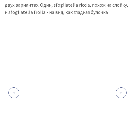
двух вариантах. Один, sfogliatella riccia, похож на слойку,
и sfogliatella frolla - на вид, как гладкая булочка