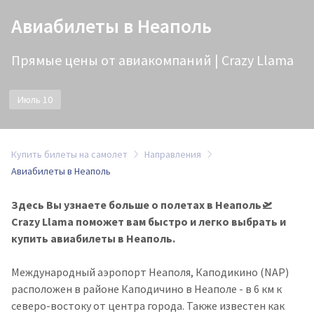
Авиабилеты в Неаполь
Прямые цены от авиакомпаний | Crazy Llama
Июль 10
Купить билеты на самолет
Направления
Авиабилеты в Неаполь
Здесь Вы узнаете больше о полетах в Неаполь🛫
Crazy Llama поможет вам быстро и легко выбрать и
купить авиабилеты в Неаполь.
Международный аэропорт Неаполя, Каподикино (NAP)
расположен в районе Каподичино в Неаполе - в 6 км к
северо-востоку от центра города. Также известен как