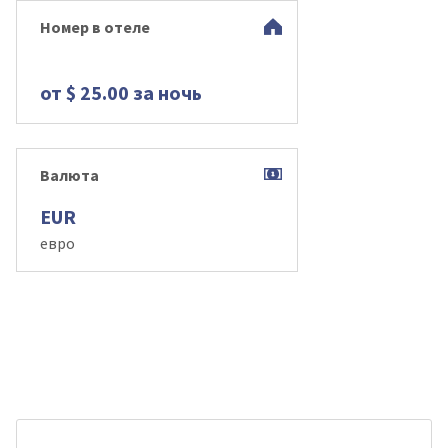
Номер в отеле
от $ 25.00 за ночь
Валюта
EUR
евро