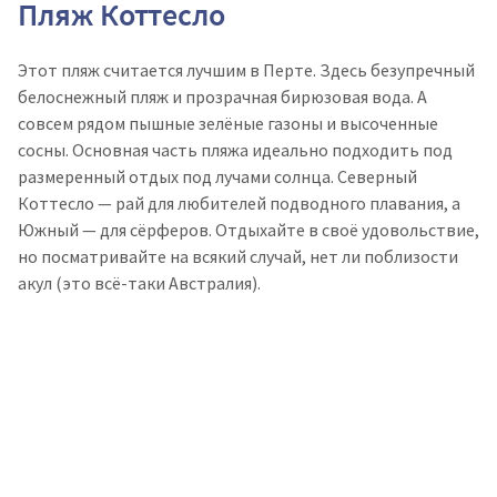
Пляж Коттесло
Этот пляж считается лучшим в Перте. Здесь безупречный
белоснежный пляж и прозрачная бирюзовая вода. А
совсем рядом пышные зелёные газоны и высоченные
сосны. Основная часть пляжа идеально подходить под
размеренный отдых под лучами солнца. Северный
Коттесло — рай для любителей подводного плавания, а
Южный — для сёрферов. Отдыхайте в своё удовольствие,
но посматривайте на всякий случай, нет ли поблизости
акул (это всё-таки Австралия).