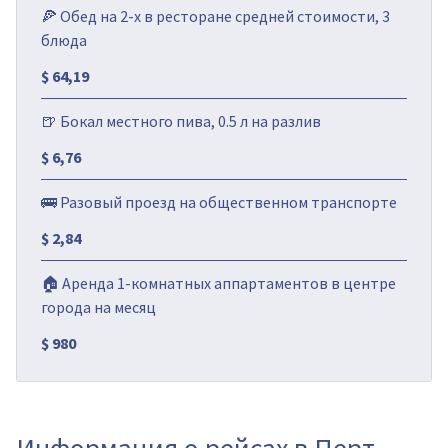
🍕 Обед на 2-х в ресторане средней стоимости, 3
блюда
$ 64,19
🍺 Бокал местного пива, 0.5 л на разлив
$ 6,76
🚌 Разовый проезд на общественном транспорте
$ 2,84
🏠 Аренда 1-комнатных аппартаментов в центре
города на месяц
$ 980
Информация о рейсах в Перт