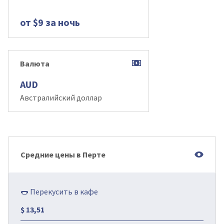
от $9 за ночь
Валюта
AUD
Австралийский доллар
Средние цены в Перте
🌭 Перекусить в кафе
$ 13,51