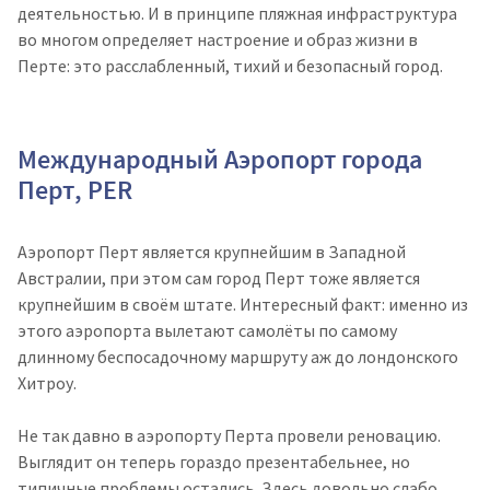
деятельностью. И в принципе пляжная инфраструктура
во многом определяет настроение и образ жизни в
Перте: это расслабленный, тихий и безопасный город.
Международный Аэропорт города
Перт, PER
Аэропорт Перт является крупнейшим в Западной
Австралии, при этом сам город Перт тоже является
крупнейшим в своём штате. Интересный факт: именно из
этого аэропорта вылетают самолёты по самому
длинному беспосадочному маршруту аж до лондонского
Хитроу.
Не так давно в аэропорту Перта провели реновацию.
Выглядит он теперь гораздо презентабельнее, но
типичные проблемы остались. Здесь довольно слабо