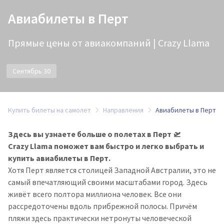
Авиабилеты в Перт
Прямые цены от авиакомпаний | Crazy Llama
Сентябрь 30
Купить билеты на самолет
Направления
Авиабилеты в Перт
Здесь вы узнаете больше о полетах в Перт 🛫
Crazy Llama поможет вам быстро и легко выбрать и
купить авиабилеты в Перт.
Хотя Перт является столицей Западной Австралии, это не
самый впечатляющий своими масштабами город. Здесь
живёт всего полтора миллиона человек. Все они
рассредоточены вдоль прибрежной полосы. Причём
пляжи здесь практически нетронуты человеческой