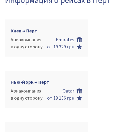
Киев → Перт
Авиакомпания
Emirates
в одну сторону
от 19 329 грн
Нью-Йорк → Перт
Авиакомпания
Qatar
в одну сторону
от 19 136 грн