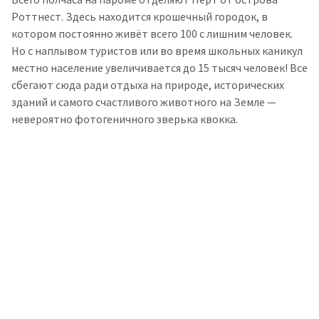
Роттнест. Здесь находится крошечный городок, в
котором постоянно живёт всего 100 с лишним человек.
Но с наплывом туристов или во время школьных каникул
местно население увеличивается до 15 тысяч человек! Все
сбегают сюда ради отдыха на природе, исторических
зданий и самого счастливого животного на Земле —
невероятно фотогеничного зверька квокка.