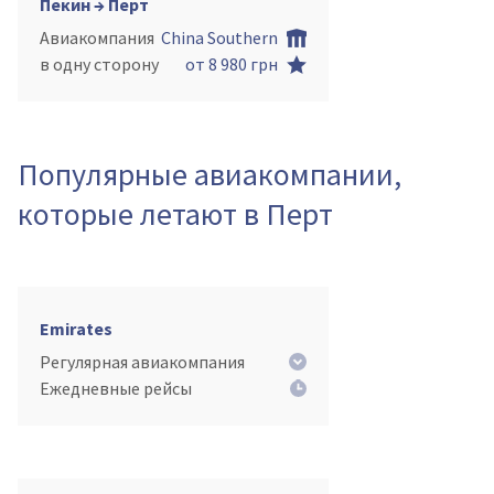
Пекин → Перт
Авиакомпания
China Southern
в одну сторону
от 8 980 грн
Популярные авиакомпании,
которые летают в Перт
Emirates
Регулярная авиакомпания
Ежедневные рейсы