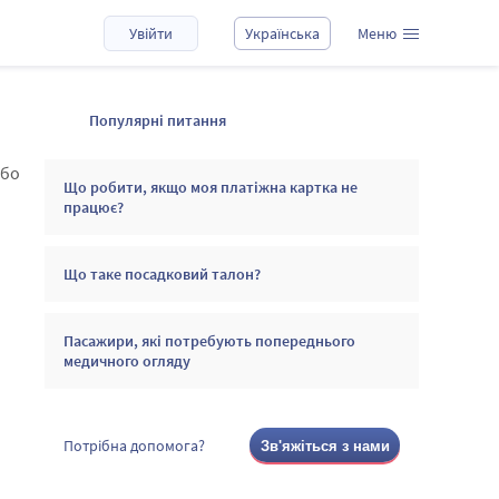
Увійти
Українська
Меню
Популярні питання
або
Що робити, якщо моя платіжна картка не
працює?
Що таке посадковий талон?
Пасажири, які потребують попереднього
медичного огляду
Потрібна допомога?
Зв'яжіться з нами