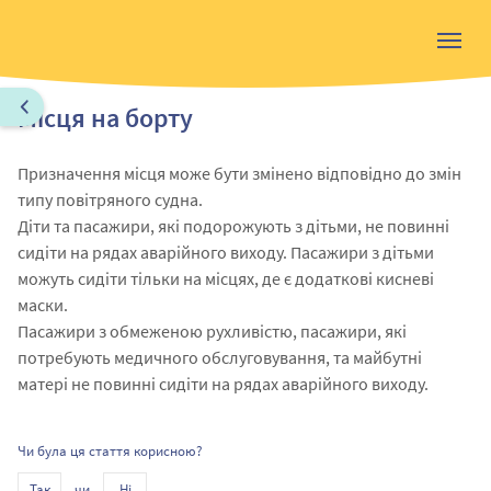
Місця на борту
Призначення місця може бути змінено відповідно до змін
типу повітряного судна.
Діти та пасажири, які подорожують з дітьми, не повинні
сидіти на рядах аварійного виходу. Пасажири з дітьми
можуть сидіти тільки на місцях, де є додаткові кисневі
маски.
Пасажири з обмеженою рухливістю, пасажири, які
потребують медичного обслуговування, та майбутні
матері не повинні сидіти на рядах аварійного виходу.
Чи була ця стаття корисною?
чи
Так
Ні