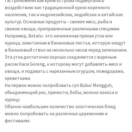
Гастрономическая кухня острова подвергалась
воздействию как традиционной кухни коренного
населения, так и индонезийских, индийских и китайских
культур. Основные продукты - свежее мясо, рыба и
свежие овощи, приправленные различными специями.
Например, Betatu- это начиненная пряная утка или
курица, замотанная в банановые листья, которую кладут
в банановый ствол на несколько часов перед запеканием.
Эта утка достаточно хорошо соединяется с жареным
рисом Наси Goreng, к которому могут добавлять мясо и
овощи, и подавать с нарезанным огурцом, помидорами,
креветками.
На первое можно попробовать суп Bubur Mengguh,
объединяющий рис, пряности, бобы, молоко кокоса и
курицу.
Обычно наибольшее количество экзотических блюд
можно попробовать на различных церемониях и
фестивалях.