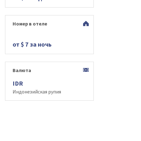
Номер в отеле
от $ 7 за ночь
Валюта
IDR
Индонезийская рупия