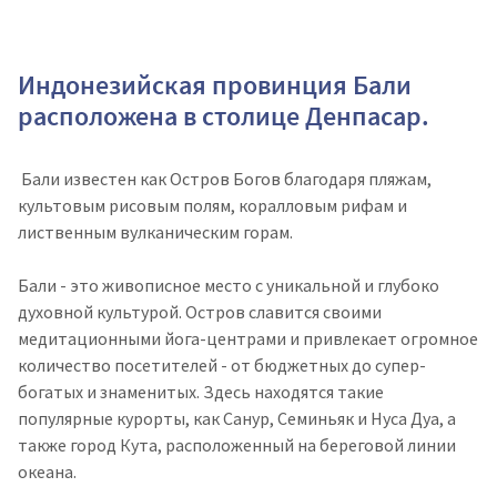
Индонезийская провинция Бали
расположена в столице Денпасар.
Бали известен как Остров Богов благодаря пляжам,
культовым рисовым полям, коралловым рифам и
лиственным вулканическим горам.
Бали - это живописное место с уникальной и глубоко
духовной культурой. Остров славится своими
медитационными йога-центрами и привлекает огромное
количество посетителей - от бюджетных до супер-
богатых и знаменитых. Здесь находятся такие
популярные курорты, как Санур, Семиньяк и Нуса Дуа, а
также город Кута, расположенный на береговой линии
океана.