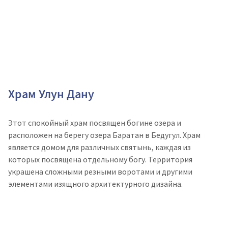
Храм Улун Дану
Этот спокойный храм посвящен богине озера и
расположен на берегу озера Баратан в Бедугул. Храм
является домом для различных святынь, каждая из
которых посвящена отдельному богу. Территория
украшена сложными резными воротами и другими
элементами изящного архитектурного дизайна.