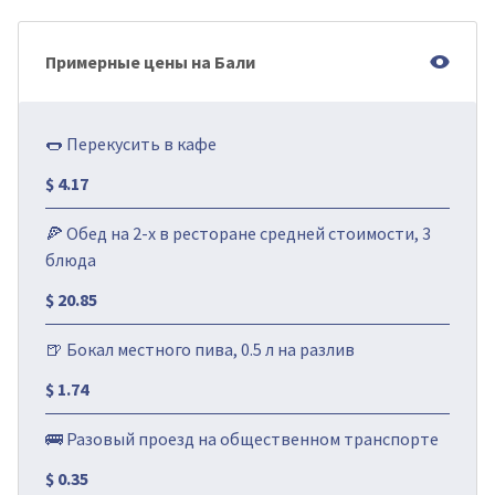
Примерные цены на Бали
🌭 Перекусить в кафе
$ 4.17
🍕 Обед на 2-х в ресторане средней стоимости, 3
блюда
$ 20.85
🍺 Бокал местного пива, 0.5 л на разлив
$ 1.74
🚌 Разовый проезд на общественном транспорте
$ 0.35