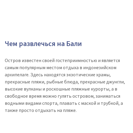
Чем развлечься на Бали
Остров известен своей гостеприимностью и является
самым популярным местом отдыха в индонезийском
архипелаге. Здесь находятся экзотические храмы,
прекрасные пляжи, рыбные блюда, прекрасные джунгли,
высокие вулканы и роскошные пляжные курорты, а в
свободное время можно гулять островом, заниматься
водными видами спорта, плавать с маской и трубкой, а
также просто отдыхать на пляже.