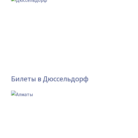
Билеты в Дюссельдорф