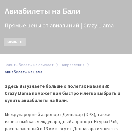
Авиабилеты на Бали
Прямые цены от авиалиний | Crazy Llama
Июль 10
Купить билеты на самолет
Направления
Авиабилеты на Бали
Здесь Вы узнаете больше о полетах на Бали 🛫
Crazy Llama поможет вам быстро и легко выбрать и
купить авиабилеты на Бали.
Международный аэропорт Денпасар (DPS), также
известный как международный аэропорт Нгурах Рай,
расположенный в 13 км к югу от Денпасара и является