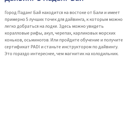
Город Паданг Бай находится на востоке от Бали и имеет
примерно 5 лучших точек для дайвинга, к которым можно
легко добраться на лодке. Здесь можно увидеть
коралловые рифы, акул, черепах, карликовых морских
коньков, осьминогов. Или пройдите обучение и получите
сертификат PADI и станьте инструктором по дайвингу.
Это гораздо интереснее, чем магнитик на холодильник.